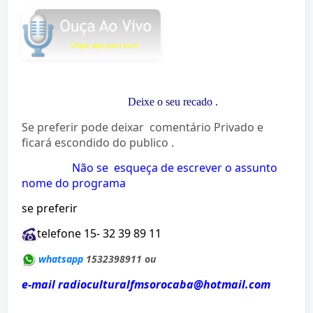
Deixe o seu recado
.
Se preferir pode deixar comentário Privado e
ficará escondido do publico .
Não se esqueça de escrever o assunto
nome do programa
se preferir
telefone 15- 32 39 89 11
whatsapp
1532398911 ou
e-mail radioculturalfmsorocaba@hotmail.com