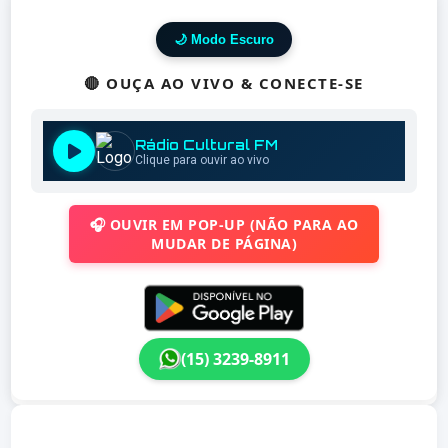
🌙 Modo Escuro
🔴 OUÇA AO VIVO & CONECTE-SE
🎧 OUVIR EM POP-UP (NÃO PARA AO
MUDAR DE PÁGINA)
(15) 3239-8911