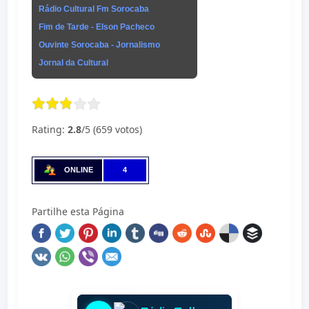
Rádio Cultural Fm Sorocaba
Fim de Tarde - Elson Pacheco
Ouvinte Sorocaba - Jornalismo
Jornal da Cultural
Rating:
2.8
/5 (659 votos)
ONLINE
4
Partilhe esta Página