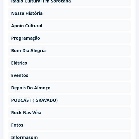
Rádio Cultural Fm Sorocaba
Nossa Hístória
Apoio Cultural
Programação
Bom Dia Alegria
Elétrico
Eventos
Depois Do Almoço
PODCAST ( GRAVADO)
Rock Nas Véia
Fotos
Informasom