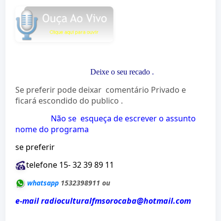
Deixe o seu recado
.
Se preferir pode deixar comentário Privado e
ficará escondido do publico .
Não se esqueça de escrever o assunto
nome do programa
se preferir
telefone 15- 32 39 89 11
whatsapp
1532398911 ou
e-mail radioculturalfmsorocaba@hotmail.com