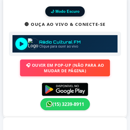
🌙 Modo Escuro
🔴 OUÇA AO VIVO & CONECTE-SE
🎧 OUVIR EM POP-UP (NÃO PARA AO
MUDAR DE PÁGINA)
(15) 3239-8911