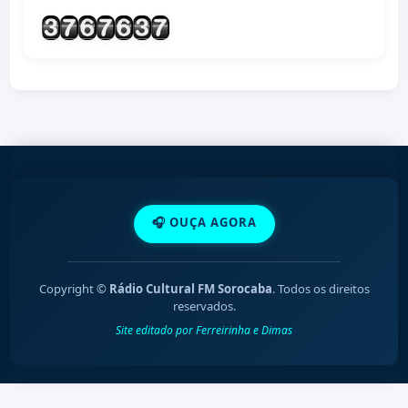
🎧 OUÇA AGORA
Copyright ©
Rádio Cultural FM Sorocaba
. Todos os direitos
reservados.
Site editado por Ferreirinha e Dimas