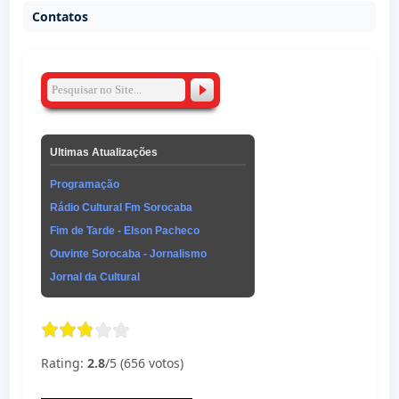
Contatos
Ultimas Atualizações
Programação
Rádio Cultural Fm Sorocaba
Fim de Tarde - Elson Pacheco
Ouvinte Sorocaba - Jornalismo
Jornal da Cultural
Rating:
2.8
/5 (656 votos)