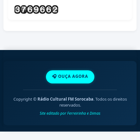
🎧 OUÇA AGORA
Copyright ©
Rádio Cultural FM Sorocaba
. Todos os direitos
reservados.
Site editado por Ferreirinha e Dimas