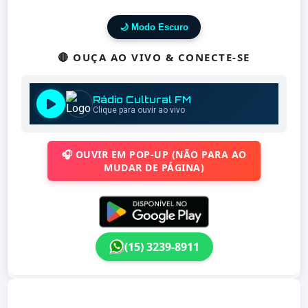
🌙 Modo Escuro
🔴 OUÇA AO VIVO & CONECTE-SE
🎧 OUVIR EM POP-UP (NÃO PARA AO
MUDAR DE PÁGINA)
(15) 3239-8911