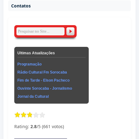
Contatos
Ultimas Atualizações
Programação
Rádio Cultural Fm Sorocaba
Fim de Tarde - Elson Pacheco
Ouvinte Sorocaba - Jornalismo
Jornal da Cultural
Rating:
2.8
/5 (661 votos)