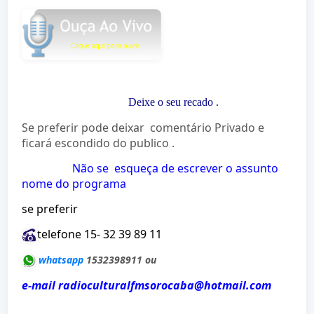
Deixe o seu recado
.
Se preferir pode deixar comentário Privado e
ficará escondido do publico .
Não se esqueça de escrever o assunto
nome do programa
se preferir
telefone 15- 32 39 89 11
whatsapp
1532398911 ou
e-mail radioculturalfmsorocaba@hotmail.com