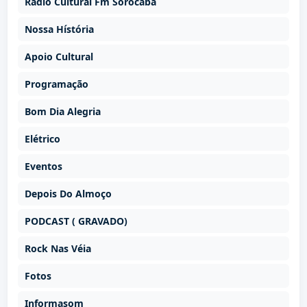
Rádio Cultural Fm Sorocaba
Nossa Hístória
Apoio Cultural
Programação
Bom Dia Alegria
Elétrico
Eventos
Depois Do Almoço
PODCAST ( GRAVADO)
Rock Nas Véia
Fotos
Informasom