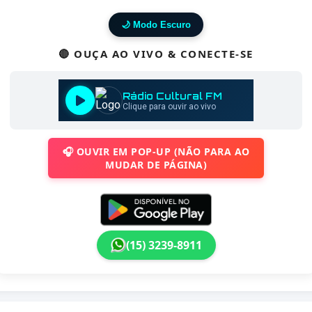
🌙 Modo Escuro
🔴 OUÇA AO VIVO & CONECTE-SE
🎧 OUVIR EM POP-UP (NÃO PARA AO
MUDAR DE PÁGINA)
(15) 3239-8911