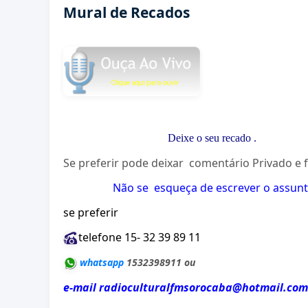
Mural de Recados
Deixe o seu recado
.
Se preferir pode deixar comentário Privado e f
Não se esqueça de escrever o assunto
se preferir
telefone 15- 32 39 89 11
whatsapp
1532398911 ou
e-mail radioculturalfmsorocaba@hotmail.com