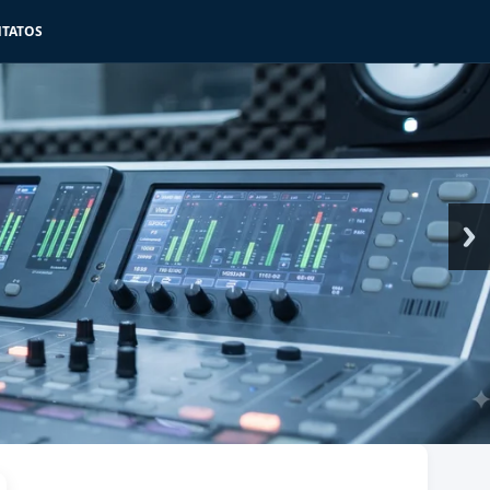
TATOS