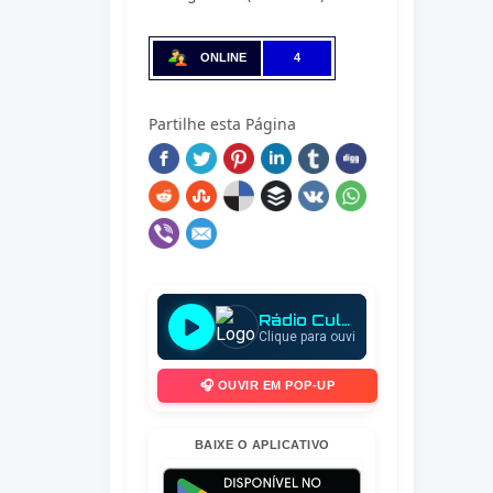
ONLINE
4
Partilhe esta Página
🎧 OUVIR EM POP-UP
BAIXE O APLICATIVO