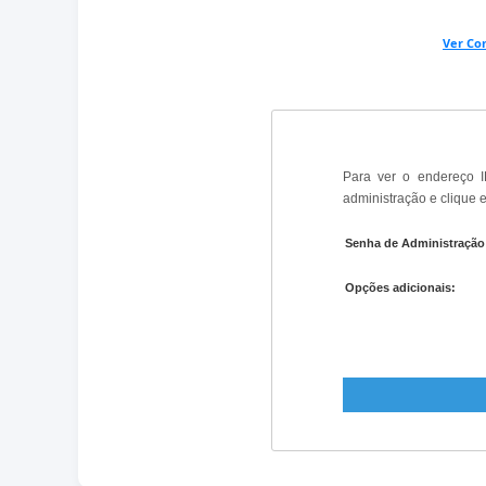
Ver Co
Para ver o endereço I
administração e clique 
Senha de Administração
Opções adicionais: