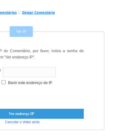
mentários
::
Deixar Comentário
Ver IP
P do Comentário, por favor, insira a senha de
em "Ver endereço IP".
:
Banir este endereço de IP
Cancelar e Voltar atrás