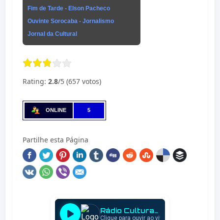
Fim de Tarde - Elson Pacheco
Ouvinte Sorocaba - Jornalismo
Jornal da Cultural
Rating:
2.8
/5 (657 votos)
ONLINE
5
Partilhe esta Página