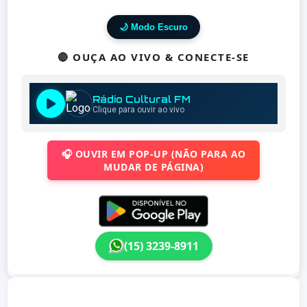
🌙 Modo Escuro
🔴 OUÇA AO VIVO & CONECTE-SE
🎧 OUVIR EM POP-UP (NÃO PARA AO
MUDAR DE PÁGINA)
(15) 3239-8911