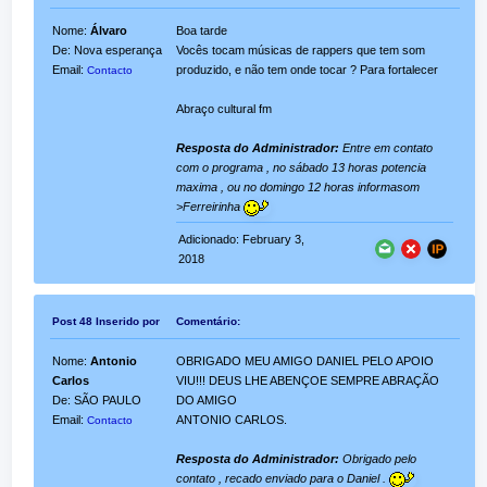
Nome:
Álvaro
Boa tarde
De: Nova esperança
Vocês tocam músicas de rappers que tem som
Email:
produzido, e não tem onde tocar ? Para fortalecer
Contacto
Abraço cultural fm
Resposta do Administrador:
Entre em contato
com o programa , no sábado 13 horas potencia
maxima , ou no domingo 12 horas informasom
>Ferreirinha
Adicionado: February 3,
2018
Post 48 Inserido por
Comentário:
Nome:
Antonio
OBRIGADO MEU AMIGO DANIEL PELO APOIO
Carlos
VIU!!! DEUS LHE ABENÇOE SEMPRE ABRAÇÃO
De: SÃO PAULO
DO AMIGO
Email:
ANTONIO CARLOS.
Contacto
Resposta do Administrador:
Obrigado pelo
contato , recado enviado para o Daniel .