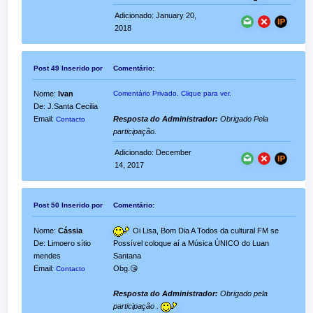
Adicionado: January 20,
2018
Post 49 Inserido por
Comentário:
Nome:
Ivan
Comentário Privado. Clique para ver.
De: J.Santa Cecilia
Email:
Resposta do Administrador:
Obrigado Pela
Contacto
participação.
Adicionado: December
14, 2017
Post 50 Inserido por
Comentário:
Nome:
Cássia
Oi Lisa, Bom Dia A Todos da cultural FM se
De: Limoero sítio
Possível coloque aí a Música ÚNICO do Luan
mendes
Santana
Email:
Obg.😘
Contacto
Resposta do Administrador:
Obrigado pela
participação .