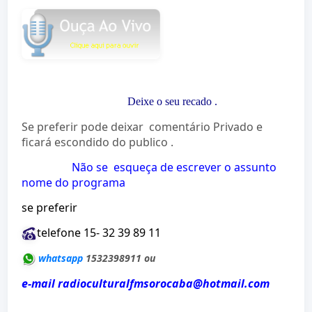
Deixe o seu recado
.
Se preferir pode deixar comentário Privado e
ficará escondido do publico .
Não se esqueça de escrever o assunto
nome do programa
se preferir
telefone 15- 32 39 89 11
whatsapp
1532398911 ou
e-mail radioculturalfmsorocaba@hotmail.com