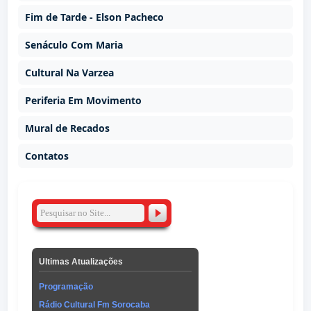
Fim de Tarde - Elson Pacheco
Senáculo Com Maria
Cultural Na Varzea
Periferia Em Movimento
Mural de Recados
Contatos
Ultimas Atualizações
Programação
Rádio Cultural Fm Sorocaba