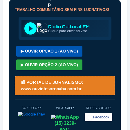
TRABALHO COMUNITÁRIO SEM FINS LUCRATIVOS!
▶ OUVIR OPÇÃO 1 (AO VIVO)
▶ OUVIR OPÇÃO 2 (AO VIVO)
📰 PORTAL DE JORNALISMO:
www.ouvintesorocaba.com.br
BAIXE O APP:
WHATSAPP:
REDES SOCIAIS:
Facebook
(15) 3239-