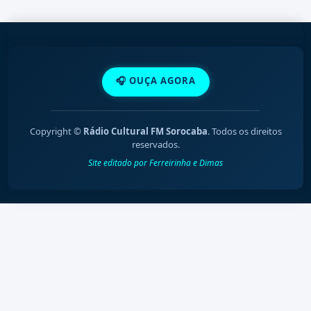
🎧 OUÇA AGORA
Copyright ©
Rádio Cultural FM Sorocaba
. Todos os direitos
reservados.
Site editado por Ferreirinha e Dimas