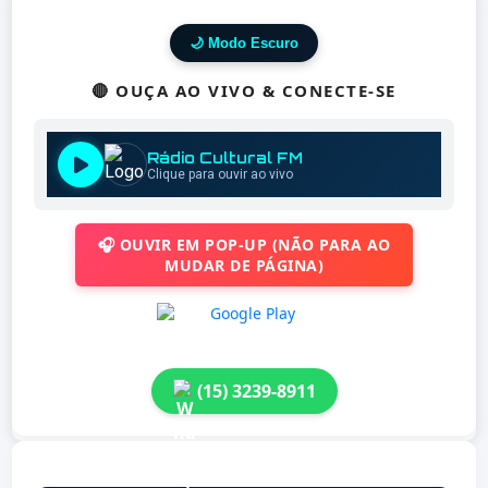
🌙 Modo Escuro
🔴 OUÇA AO VIVO & CONECTE-SE
🎧 OUVIR EM POP-UP (NÃO PARA AO
MUDAR DE PÁGINA)
(15) 3239-8911