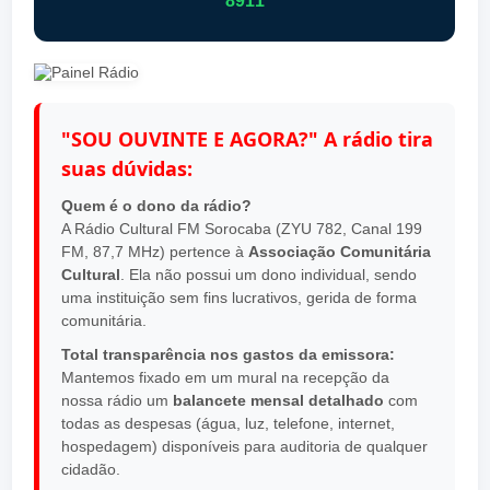
8911
"SOU OUVINTE E AGORA?" A rádio tira
suas dúvidas:
Quem é o dono da rádio?
A Rádio Cultural FM Sorocaba (ZYU 782, Canal 199
FM, 87,7 MHz) pertence à
Associação Comunitária
Cultural
. Ela não possui um dono individual, sendo
uma instituição sem fins lucrativos, gerida de forma
comunitária.
Total transparência nos gastos da emissora:
Mantemos fixado em um mural na recepção da
nossa rádio um
balancete mensal detalhado
com
todas as despesas (água, luz, telefone, internet,
hospedagem) disponíveis para auditoria de qualquer
cidadão.