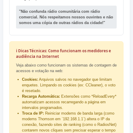
"Não confunda rádio comunitária com rádio
comercial. Nós respeitamos nossos ouvintes e não
somos uma cópia de outras rádios da cidade!"
ℹ️ Dicas Técnicas: Como funcionam os medidores e
audiência na Internet
Veja abaixo como funcionam os sistemas de contagem de
acessos e votação na web:
Cookies:
Arquivos salvos no navegador que limitam
enquetes. Limpando os cookies (ex: CCleaner), o voto
é resetado.
Recarga Automática:
Extensões como *ReloadEvery*
automatizam acessos recarregando a página em
intervalos programados.
Troca de IP:
Reiniciar modems de banda larga (como
modems Thomson em `192.168.1.1`) altera o IP da
conexão, fazendo sites de ranking (como o RadiosNet)
contarem novos cliques sem precisar esperar o tempo