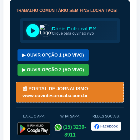
TRABALHO COMUNITÁRIO SEM FINS LUCRATIVOS!
▶ OUVIR OPÇÃO 1 (AO VIVO)
▶ OUVIR OPÇÃO 2 (AO VIVO)
📰 PORTAL DE JORNALISMO:
www.ouvintesorocaba.com.br
BAIXE O APP:
WHATSAPP:
REDES SOCIAIS:
Facebook
(15) 3239-
8911