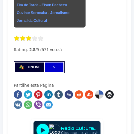
Fim de Tarde - Elson Pacheco
Ouvinte Sorocaba - Jornalismo
Jornal da Cultural
Rating:
2.8
/5 (671 votos)
ONLINE
5
Partilhe esta Página