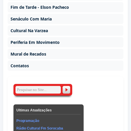
Fim de Tarde - Elson Pacheco
Senáculo Com Maria
Cultural Na Varzea
Periferia Em Movimento
Mural de Recados
Contatos
Ultimas Atualizações
Programação
Rádio Cultural Fm Sorocaba