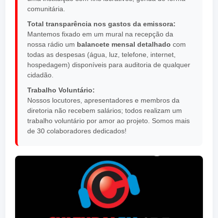
comunitária.
Total transparência nos gastos da emissora:
Mantemos fixado em um mural na recepção da
nossa rádio um
balancete mensal detalhado
com
todas as despesas (água, luz, telefone, internet,
hospedagem) disponíveis para auditoria de qualquer
cidadão.
Trabalho Voluntário:
Nossos locutores, apresentadores e membros da
diretoria não recebem salários; todos realizam um
trabalho voluntário por amor ao projeto. Somos mais
de 30 colaboradores dedicados!