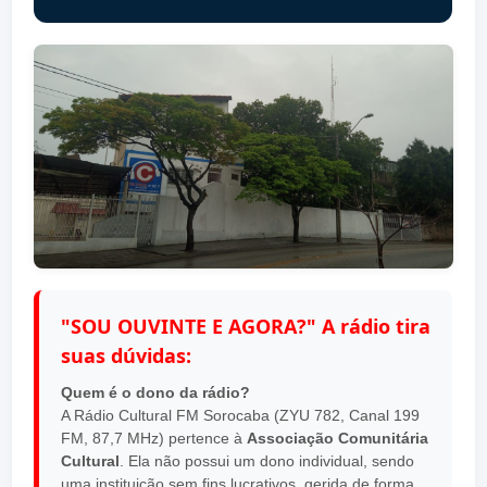
"SOU OUVINTE E AGORA?" A rádio tira
suas dúvidas:
Quem é o dono da rádio?
A Rádio Cultural FM Sorocaba (ZYU 782, Canal 199
FM, 87,7 MHz) pertence à
Associação Comunitária
Cultural
. Ela não possui um dono individual, sendo
uma instituição sem fins lucrativos, gerida de forma