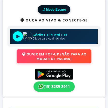
🌙 Modo Escuro
🔴 OUÇA AO VIVO & CONECTE-SE
🎧 OUVIR EM POP-UP (NÃO PARA AO
MUDAR DE PÁGINA)
(15) 3239-8911