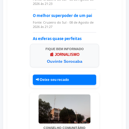
FIQUE BEM INFORMADO
📰 JORNALISMO
Ouvinte Sorocaba
📢 Deixe seu recado
CONSELHO COMUNITÁRIO