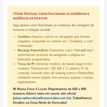
ℹ️ Dicas Técnicas: Como funcionam os medidores e
audiência na Internet
Veja abaixo como funcionam os sistemas de contagem de
acessos e votação na web:
Cookies:
Arquivos salvos no navegador que limitam
enquetes. Limpando os cookies (ex: CCleaner), o voto
é resetado.
Recarga Automática:
Extensões como *ReloadEvery*
automatizam acessos recarregando a página em
intervalos programados.
Troca de IP:
Reiniciar modems de banda larga (como
modems Thomson em `192.168.1.1`) altera o IP da
conexão, fazendo sites de ranking (como o RadiosNet)
contarem novos cliques sem precisar esperar o tempo
regulamentar.
🎯 Nosso Foco é Local: Registramos de 600 a 900
acessos diários reais em nosso site oficial
(
www.radioculturalfmsorocaba.com.br
). Trabalhamos
focados na Zona Norte de Sorocaba!