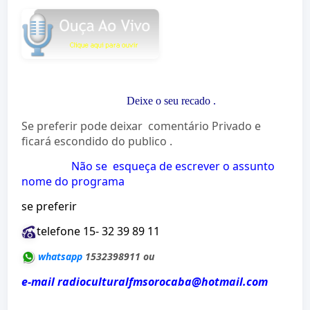
Deixe o seu recado
.
Se preferir pode deixar comentário Privado e
ficará escondido do publico .
Não se esqueça de escrever o assunto
nome do programa
se preferir
telefone 15- 32 39 89 11
whatsapp
1532398911 ou
e-mail radioculturalfmsorocaba@hotmail.com