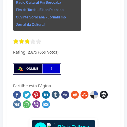
Rádio Cultural Fm Sorocaba
Fim de Tarde - Elson Pacheco
Ouvinte Sorocaba - Jornalismo
Jornal da Cultural
Rating:
2.8
/5 (659 votos)
ONLINE
4
Partilhe esta Página