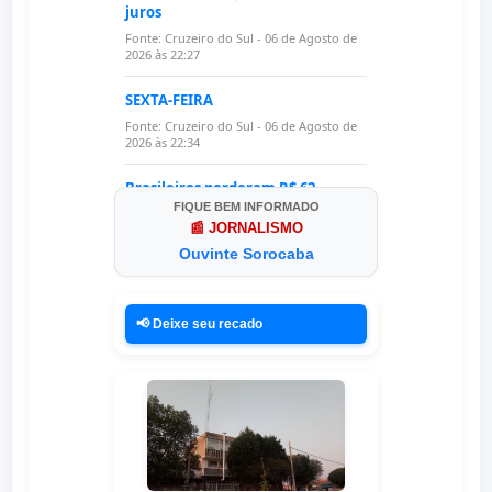
FIQUE BEM INFORMADO
📰 JORNALISMO
Ouvinte Sorocaba
📢 Deixe seu recado