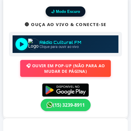
🌙 Modo Escuro
🔴 OUÇA AO VIVO & CONECTE-SE
🎧 OUVIR EM POP-UP (NÃO PARA AO
MUDAR DE PÁGINA)
(15) 3239-8911